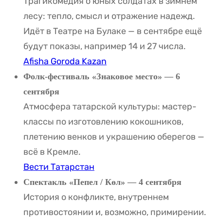
Трагикомедия о юных солдатах в зимнем
лесу: тепло, смысл и отражение надежд.
Идёт в Театре на Булаке — в сентябре ещё
будут показы, например 14 и 27 числа.
Afisha Goroda Kazan
Фолк-фестиваль «Знаковое место» — 6
сентября
Атмосфера татарской культуры: мастер-
классы по изготовлению кокошников,
плетению венков и украшению оберегов —
всё в Кремле.
Вести Татарстан
Спектакль «Пепел / Көл» — 4 сентября
История о конфликте, внутреннем
противостоянии и, возможно, примирении.