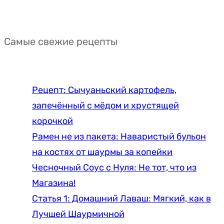
Самые свежие рецепты
Рецепт: Сычуаньский картофель,
запечённый с мёдом и хрустящей
корочкой
Рамен не из пакета: Наваристый бульон
на костях от шаурмы за копейки
Чесночный Соус с Нуля: Не тот, что из
Магазина!
Статья 1: Домашний Лаваш: Мягкий, как в
Лучшей Шаурмичной