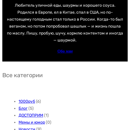
Любитель уличной еды, шаурмы и хорошего соуса.
Родился в Европе, ел в Китае, спал в США, но по-
настоящему голодным стал только в России. Когда-то был
веганом, но потом попробовал шашлык — и жизнь пошла
по маслу. Пишу, пробую, шучу, кормлю контентом и иногда
— шаурмой.
Обо мне
Все категории
1000руб
(6)
Блог
(5)
ДОСТОПРИМ
(1)
Мемы и юмор
(0)
Новости
(9)