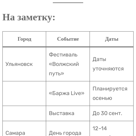
На заметку:
Город
Событие
Даты
Фестиваль
Даты
Ульяновск
«Волжский
уточняются
путь»
Планируется
«Баржа Live»
осенью
Выставка
До 30 сент.
12–14
Самара
День города