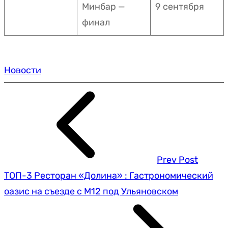
Минбар —
9 сентября
финал
Новости
Prev Post
ТОП-3 Ресторан «Долина» : Гастрономический
оазис на съезде с М12 под Ульяновском