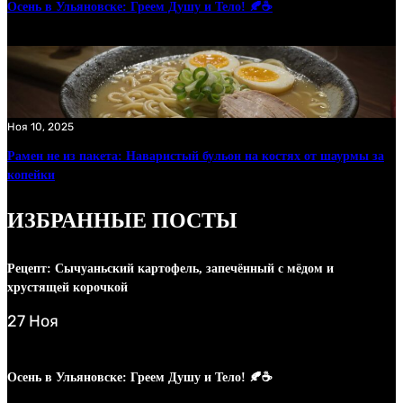
Осень в Ульяновске: Греем Душу и Тело! 🍂☕
Ноя 10, 2025
Рамен не из пакета: Наваристый бульон на костях от шаурмы за
копейки
ИЗБРАННЫЕ ПОСТЫ
Рецепт: Сычуаньский картофель, запечённый с мёдом и
хрустящей корочкой
27 Ноя
Осень в Ульяновске: Греем Душу и Тело! 🍂☕