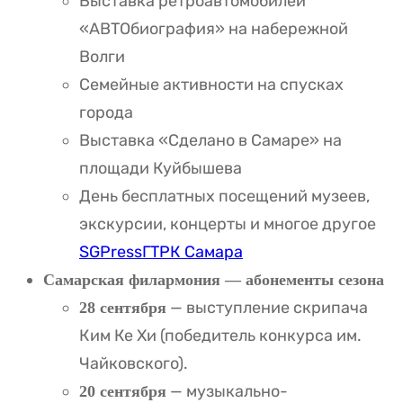
Выставка ретроавтомобилей
«АВТОбиография» на набережной
Волги
Семейные активности на спусках
города
Выставка «Сделано в Самаре» на
площади Куйбышева
День бесплатных посещений музеев,
экскурсии, концерты и многое другое
SGPress
ГТРК Самара
Самарская филармония — абонементы сезона
— выступление скрипача
28 сентября
Ким Ке Хи (победитель конкурса им.
Чайковского).
— музыкально-
20 сентября