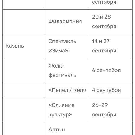
сентября
20 и 28
Филармония
сентября
Спектакль
14 и 27
Казань
«Зима»
сентября
Фолк-
6 сентября
фестиваль
«Пепел / Көл»
4 сентября
«Слияние
26–29
культур»
сентября
Алтын