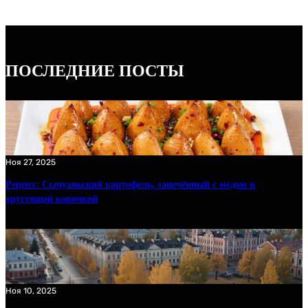
ПОСЛЕДНИЕ ПОСТЫ
Ноя 27, 2025
Рецепт: Сычуаньский картофель, запечённый с мёдом и
хрустящей корочкой
Ноя 10, 2025