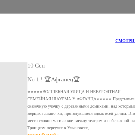
СМОТРИ 
10 Сен
No 1 ! 🏆Афганец🏆
⭐⭐⭐⭐⭐ВОЛШЕБНАЯ УЛИЦА И НЕВЕРОЯТНАЯ
СЕМЕЙНАЯ ШАУРМА У АФГАНЦА⭐⭐⭐⭐⭐ Представьте
сказочную улочку с деревянными домиками, над которым
мерцают лампочки, протянувшиеся вдоль всей улицы. Эт
место словно магическое: между театром и набережной на
Троицком переулке в Ульяновске,…