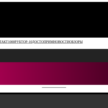
ТАКТ
1000РУБ
TOP-10
ДОСТОПРИМ
НОВОСТИ
ОБЗОРЫ