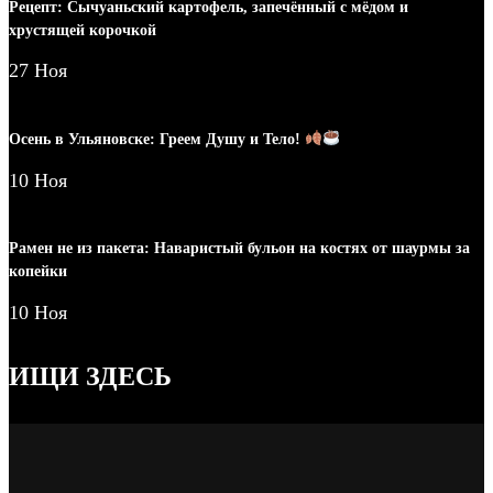
Рецепт: Сычуаньский картофель, запечённый с мёдом и
хрустящей корочкой
27 Ноя
Осень в Ульяновске: Греем Душу и Тело!
10 Ноя
Рамен не из пакета: Наваристый бульон на костях от шаурмы за
копейки
10 Ноя
ИЩИ ЗДЕСЬ