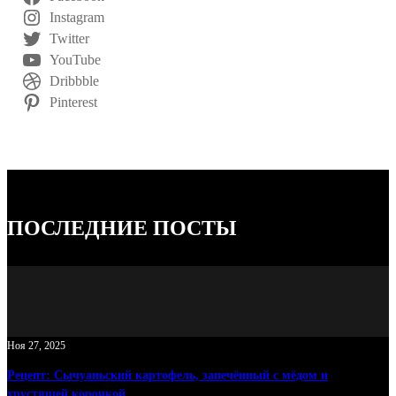
Instagram
Twitter
YouTube
Dribbble
Pinterest
ПОСЛЕДНИЕ ПОСТЫ
Ноя 27, 2025
Рецепт: Сычуаньский картофель, запечённый с мёдом и
хрустящей корочкой