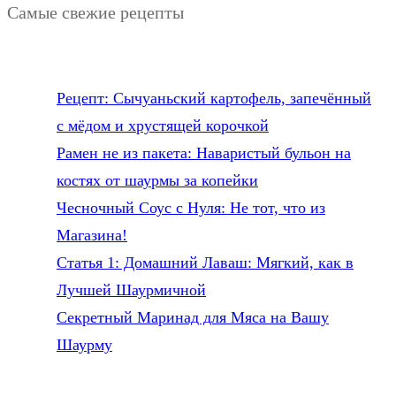
Самые свежие рецепты
Рецепт: Сычуаньский картофель, запечённый
с мёдом и хрустящей корочкой
Рамен не из пакета: Наваристый бульон на
костях от шаурмы за копейки
Чесночный Соус с Нуля: Не тот, что из
Магазина!
Статья 1: Домашний Лаваш: Мягкий, как в
Лучшей Шаурмичной
Секретный Маринад для Мяса на Вашу
Шаурму